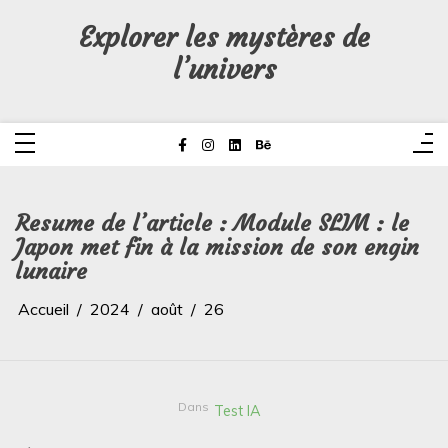
Aller
au
Explorer les mystères de
contenu
l’univers
Resume de l’article : Module SLIM : le
Japon met fin à la mission de son engin
lunaire
Accueil
2024
août
26
Dans
Test IA