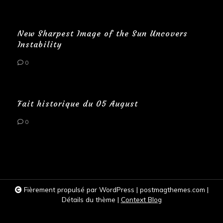
New Sharpest Image of the Sun Uncovers
Instability
0
Fait historique du 05 August
0
Fièrement propulsé par WordPress
|
postmagthemes.com
|
Détails du thème
|
Context Blog