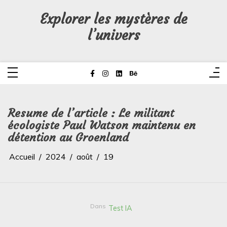
Aller
au
Explorer les mystères de
contenu
l’univers
Resume de l’article : Le militant
écologiste Paul Watson maintenu en
détention au Groenland
Accueil
2024
août
19
Dans
Test IA