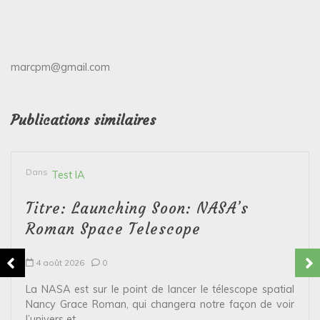
marcpm@gmail.com
Publications similaires
Dans
Test IA
Titre: Launching Soon: NASA’s
Roman Space Telescope
4 août 2026
0
La NASA est sur le point de lancer le télescope spatial
Nancy Grace Roman, qui changera notre façon de voir
l’univers et...