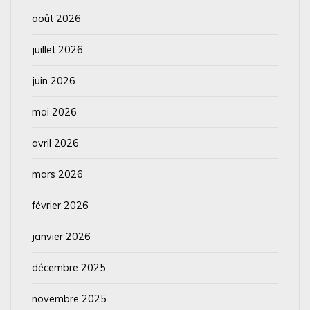
août 2026
juillet 2026
juin 2026
mai 2026
avril 2026
mars 2026
février 2026
janvier 2026
décembre 2025
novembre 2025