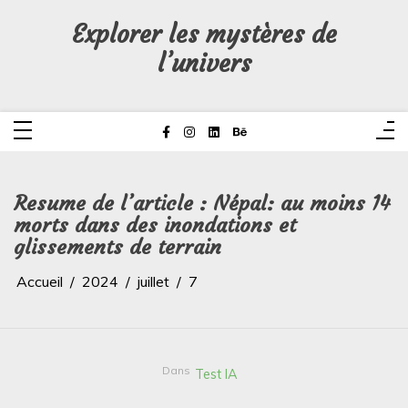
Aller
au
Explorer les mystères de
contenu
l’univers
Resume de l’article : Népal: au moins 14
morts dans des inondations et
glissements de terrain
Accueil
2024
juillet
7
Dans
Test IA