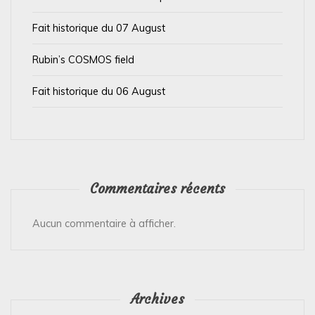
i
Fait historique du 07 August
c
l
Rubin’s COSMOS field
e
Fait historique du 06 August
Commentaires récents
Aucun commentaire à afficher.
Archives