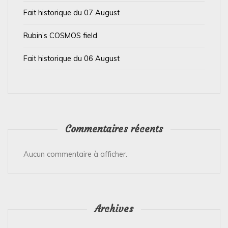
i
Fait historique du 07 August
c
l
Rubin’s COSMOS field
e
Fait historique du 06 August
Commentaires récents
Aucun commentaire à afficher.
Archives