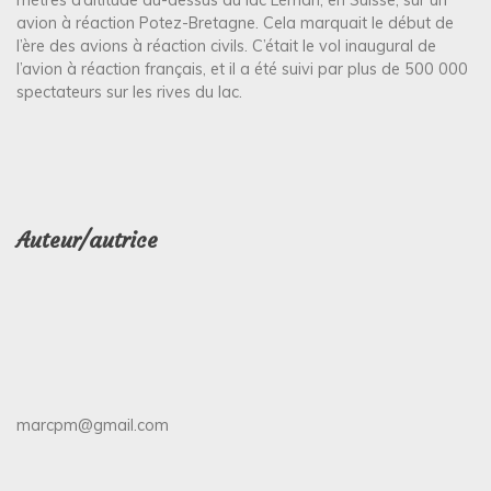
avion à réaction Potez-Bretagne. Cela marquait le début de
l’ère des avions à réaction civils. C’était le vol inaugural de
l’avion à réaction français, et il a été suivi par plus de 500 000
spectateurs sur les rives du lac.
Auteur/autrice
marcpm@gmail.com