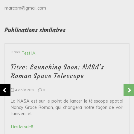
marcpm@gmail.com
Publications similaires
Dans
Test IA
Titre: Launching Soon: NASA’s
Roman Space Telescope
4 août 2026
0
La NASA est sur le point de lancer le télescope spatial
Nancy Grace Roman, qui changera notre façon de voir
l’univers et...
Lire la suite