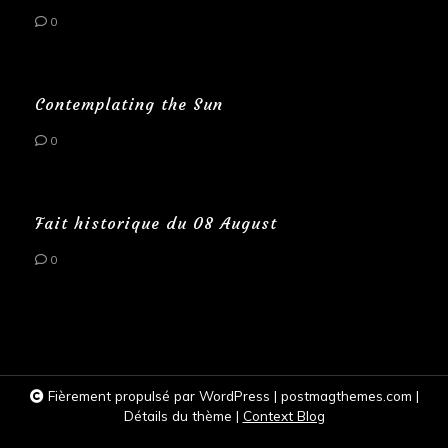
0
Contemplating the Sun
0
Fait historique du 08 August
0
Fièrement propulsé par WordPress
|
postmagthemes.com
|
Détails du thème
|
Context Blog