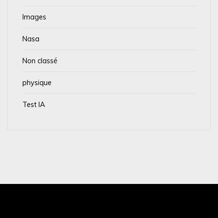
Images
Nasa
Non classé
physique
Test IA