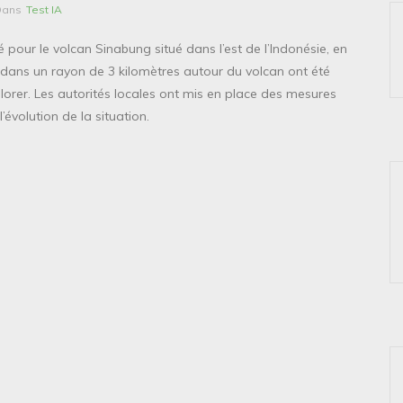
Dans
Test IA
é pour le volcan Sinabung situé dans l’est de l’Indonésie, en
t dans un rayon de 3 kilomètres autour du volcan ont été
plorer. Les autorités locales ont mis en place des mesures
’évolution de la situation.