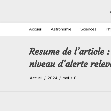
Aller
au
contenu
Accueil
Astronomie
Sciences
Ph
Resume de l’article :
niveau d’alerte relev
Accueil
2024
mai
8