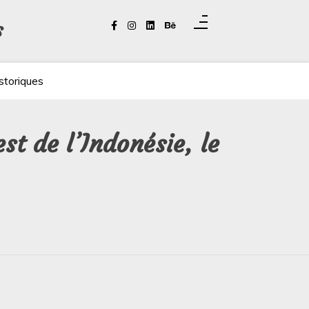
s
storiques
st de l’Indonésie, le