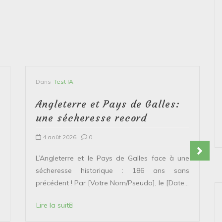
Dans
Test IA
Angleterre et Pays de Galles:
une sécheresse record
4 août 2026
0
L’Angleterre et le Pays de Galles face à une
sécheresse historique : 186 ans sans
précédent ! Par [Votre Nom/Pseudo], le [Date...
Lire la suite