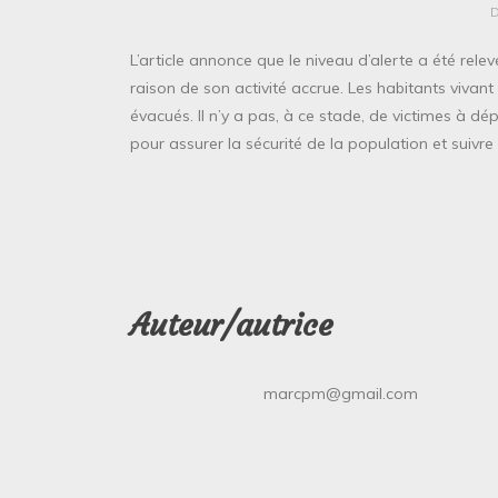
L’article annonce que le niveau d’alerte a été relev
raison de son activité accrue. Les habitants vivan
évacués. Il n’y a pas, à ce stade, de victimes à dé
pour assurer la sécurité de la population et suivre l
Auteur/autrice
marcpm@gmail.com