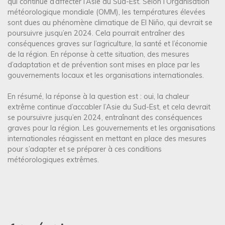
qui continue d’affecter l’Asie du Sud-Est. Selon l’Organisation
météorologique mondiale (OMM), les températures élevées
sont dues au phénomène climatique de El Niño, qui devrait se
poursuivre jusqu’en 2024. Cela pourrait entraîner des
conséquences graves sur l’agriculture, la santé et l’économie
de la région. En réponse à cette situation, des mesures
d’adaptation et de prévention sont mises en place par les
gouvernements locaux et les organisations internationales.
En résumé, la réponse à la question est : oui, la chaleur
extrême continue d’accabler l’Asie du Sud-Est, et cela devrait
se poursuivre jusqu’en 2024, entraînant des conséquences
graves pour la région. Les gouvernements et les organisations
internationales réagissent en mettant en place des mesures
pour s’adapter et se préparer à ces conditions
météorologiques extrêmes.