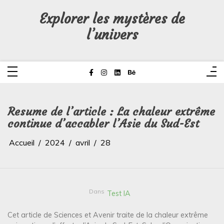
Aller
au
Explorer les mystères de
contenu
l’univers
Resume de l’article : La chaleur extrême
continue d’accabler l’Asie du Sud-Est
Accueil
2024
avril
28
Dans
Test IA
Cet article de Sciences et Avenir traite de la chaleur extrême