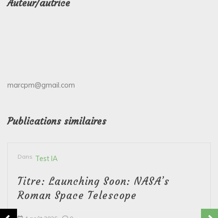
Auteur/autrice
marcpm@gmail.com
Publications similaires
Dans
Test IA
Titre: Launching Soon: NASA’s
Roman Space Telescope