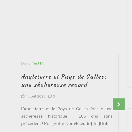
Dans
Test IA
Angleterre et Pays de Galles:
une sécheresse record
4 août 2026
0
L’Angleterre et le Pays de Galles face à une
sécheresse historique : 186 ans sans
précédent ! Par [Votre Nom/Pseudo], le [Date...