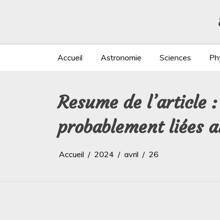
Aller
au
contenu
Accueil
Astronomie
Sciences
Ph
Resume de l’article 
probablement liées a
Accueil
2024
avril
26