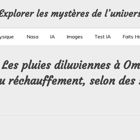
Explorer les mystères de l’univer
ysique
Nasa
IA
Images
Test IA
Faits Hi
: Les pluies diluviennes à O
u réchauffement, selon des 