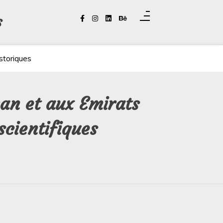
s
storiques
man et aux Emirats
scientifiques