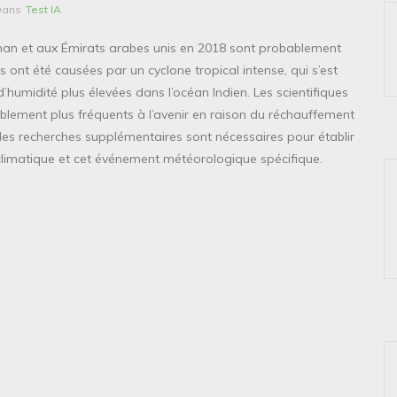
Dans
Test IA
 Oman et aux Émirats arabes unis en 2018 sont probablement
s ont été causées par un cyclone tropical intense, qui s’est
humidité plus élevées dans l’océan Indien. Les scientifiques
lement plus fréquents à l’avenir en raison du réchauffement
des recherches supplémentaires sont nécessaires pour établir
 climatique et cet événement météorologique spécifique.