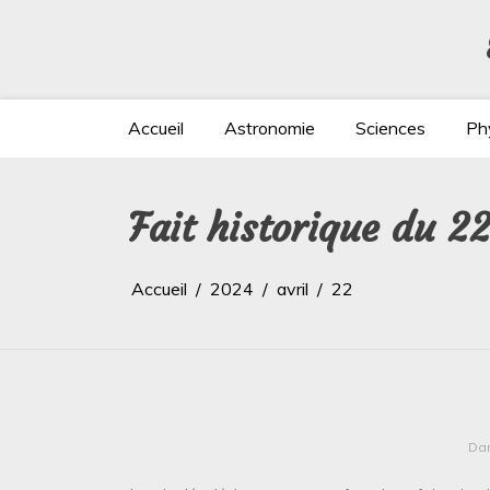
Aller
au
contenu
Accueil
Astronomie
Sciences
Ph
Fait historique du 22
Accueil
2024
avril
22
Da