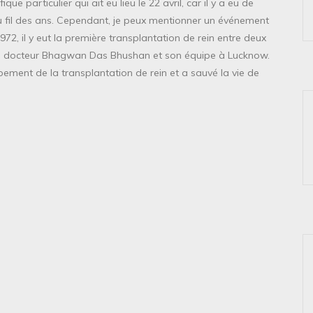
ique particulier qui ait eu lieu le 22 avril, car il y a eu de
 fil des ans. Cependant, je peux mentionner un événement
n 1972, il y eut la première transplantation de rein entre deux
le docteur Bhagwan Das Bhushan et son équipe à Lucknow.
ment de la transplantation de rein et a sauvé la vie de