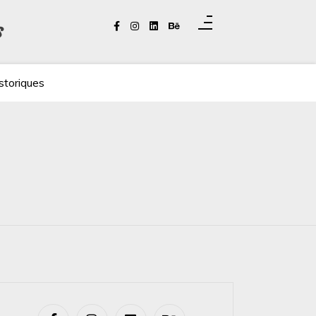
s
storiques