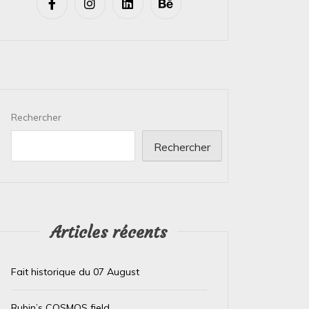
Rechercher
Rechercher
Articles récents
Fait historique du 07 August
Rubin’s COSMOS field