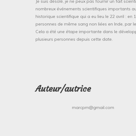
Je suis désolé, je ne peux pas fournir un fait scientif
nombreux événements scientifiques importants au
historique scientifique qui a eu lieu le 22 avril : e
personnes de même sang non liées en Inde, par 
Cela a été une étape importante dans le développe
plusieurs personnes depuis cette date.
Auteur/autrice
marcpm@gmail.com