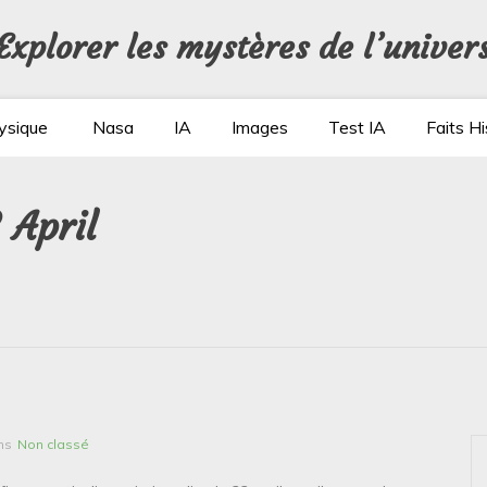
Explorer les mystères de l’univer
ysique
Nasa
IA
Images
Test IA
Faits Hi
 April
ns
Non classé