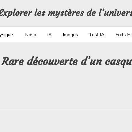
Explorer les mystères de l’univer
ysique
Nasa
IA
Images
Test IA
Faits Hi
: Rare découverte d’un casque