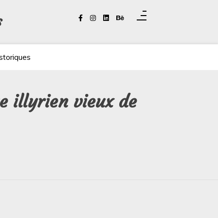
s
storiques
 illyrien vieux de