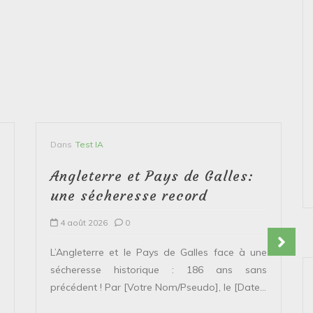
Dans
Test IA
Angleterre et Pays de Galles:
une sécheresse record
4 août 2026
0
L’Angleterre et le Pays de Galles face à une
sécheresse historique : 186 ans sans
précédent ! Par [Votre Nom/Pseudo], le [Date...