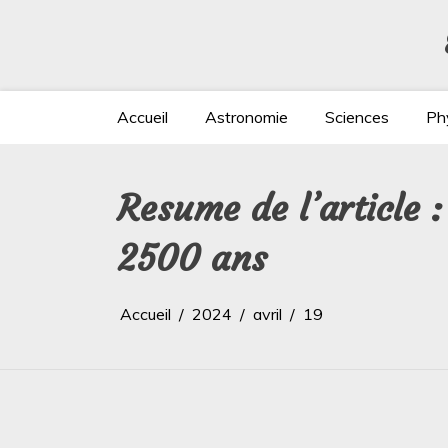
Aller
au
contenu
Accueil
Astronomie
Sciences
Ph
Resume de l’article 
2500 ans
Accueil
2024
avril
19