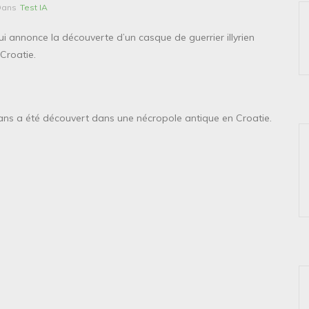
Dans
Test IA
qui annonce la découverte d’un casque de guerrier illyrien
Croatie.
0 ans a été découvert dans une nécropole antique en Croatie.