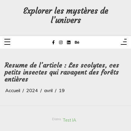
Aller
au
Explorer les mystères de
contenu
l’univers
Resume de l’article : Les scolytes, ces
petits insectes qui ravagent des forêts
entières
Accueil
2024
avril
19
Dans
Test IA