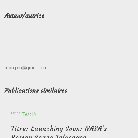
Auteur/autrice
marcpm@gmail.com
Publications similaires
Dans
Test IA
Titre: Launching Soon: NASA’s
Roman Space Telescope