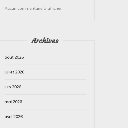
Aucun commentaire à afficher.
Archives
août 2026
juillet 2026
juin 2026
mai 2026
avril 2026
Dans
Test IA
Dans
Test