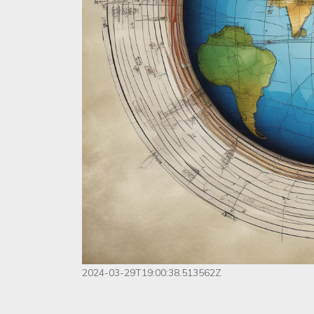
2024-03-29T19:00:38.513562Z