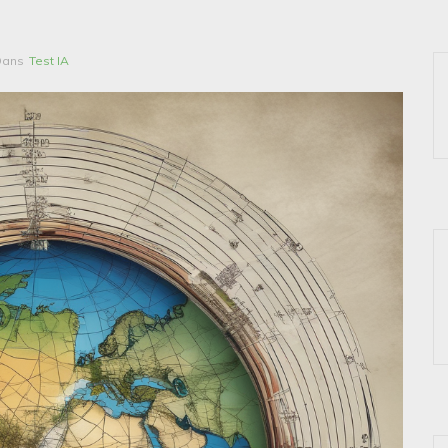
Dans
Test IA