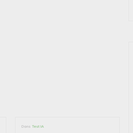
Dans
Test IA