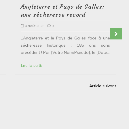
Angleterre et Pays de Galles:
une sécheresse record
4 août 2026
0
L’Angleterre et le Pays de Galles face à une
sécheresse historique : 186 ans sans
précédent ! Par [Votre Nom/Pseudo], le [Date...
Lire la suite
Article suivant