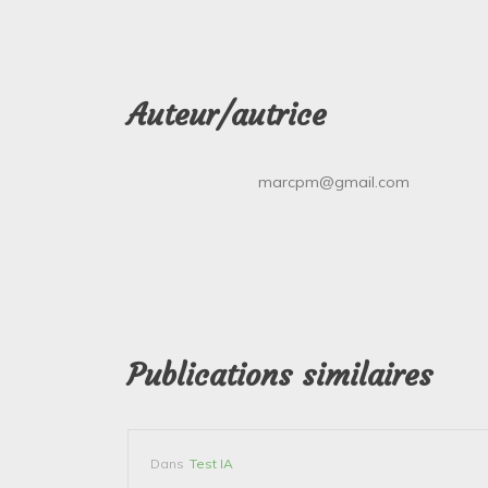
Auteur/autrice
marcpm@gmail.com
Publications similaires
Dans
Test IA