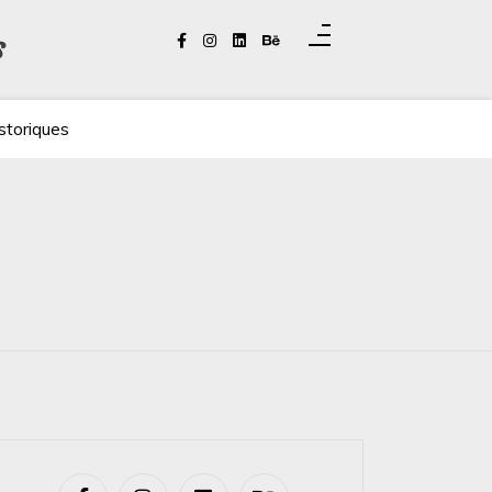
s
storiques