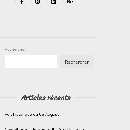
Rechercher
Rechercher
Articles récents
Fait historique du 06 August
New Sharpest Image of the Sun Uncovers