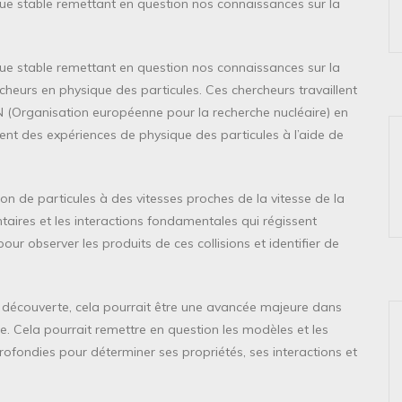
ue stable remettant en question nos connaissances sur la
ue stable remettant en question nos connaissances sur la
rcheurs en physique des particules. Ces chercheurs travaillent
RN (Organisation européenne pour la recherche nucléaire) en
tuent des expériences de physique des particules à l’aide de
on de particules à des vitesses proches de la vitesse de la
ntaires et les interactions fondamentales qui régissent
pour observer les produits de ces collisions et identifier de
t découverte, cela pourrait être une avancée majeure dans
 Cela pourrait remettre en question les modèles et les
profondies pour déterminer ses propriétés, ses interactions et