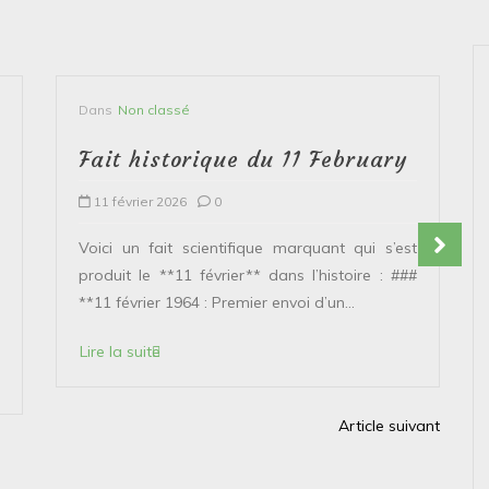
Dans
Non classé
Fait historique du 11 February
11 février 2026
0
Voici un fait scientifique marquant qui s’est
produit le **11 février** dans l’histoire : ###
**11 février 1964 : Premier envoi d’un...
Lire la suite
Article suivant