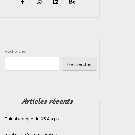
Rechercher
Rechercher
Articles récents
Fait historique du 05 August
Spokes on Saturn’s B Ring