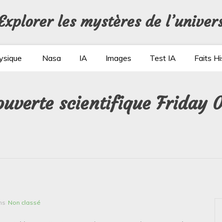
Explorer les mystères de l’univer
ysique
Nasa
IA
Images
Test IA
Faits Hi
ouverte scientifique Friday 
ns
Non classé