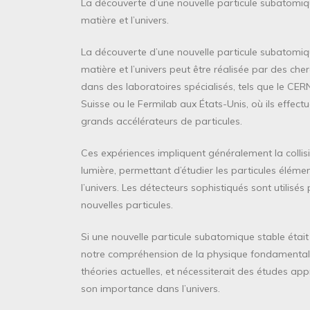
La découverte d’une nouvelle particule subatomiq
matière et l’univers.
La découverte d’une nouvelle particule subatomiq
matière et l’univers peut être réalisée par des che
dans des laboratoires spécialisés, tels que le CE
Suisse ou le Fermilab aux États-Unis, où ils effec
grands accélérateurs de particules.
Ces expériences impliquent généralement la collisi
lumière, permettant d’étudier les particules éléme
l’univers. Les détecteurs sophistiqués sont utilisés 
nouvelles particules.
Si une nouvelle particule subatomique stable étai
notre compréhension de la physique fondamentale.
théories actuelles, et nécessiterait des études ap
son importance dans l’univers.