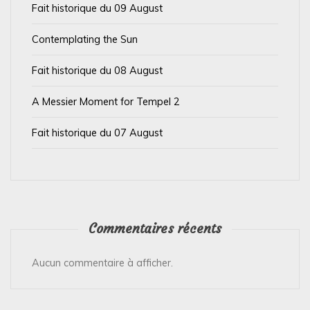
Fait historique du 09 August
r
t
Contemplating the Sun
i
Fait historique du 08 August
c
l
A Messier Moment for Tempel 2
e
Fait historique du 07 August
Commentaires récents
Aucun commentaire à afficher.