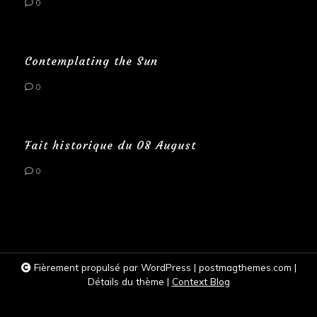
0
Contemplating the Sun
0
Fait historique du 08 August
0
Fièrement propulsé par WordPress
|
postmagthemes.com
|
Détails du thème
|
Context Blog