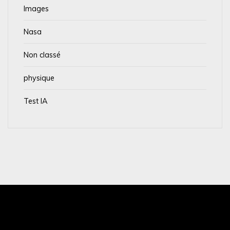
Images
Nasa
Non classé
physique
Test IA