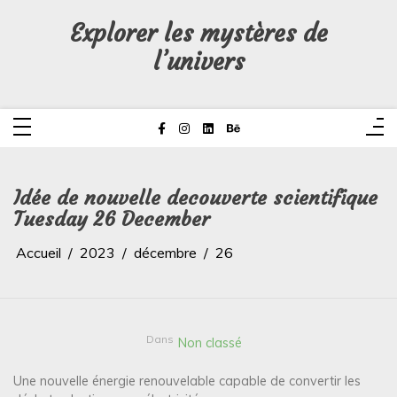
Aller
au
Explorer les mystères de
contenu
l’univers
Idée de nouvelle decouverte scientifique
Tuesday 26 December
Accueil
2023
décembre
26
Dans
Non classé
Une nouvelle énergie renouvelable capable de convertir les