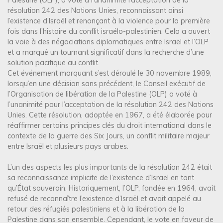
résolution 242 des Nations Unies, reconnaissant ainsi
l’existence d’Israël et renonçant à la violence pour la première
fois dans l’histoire du conflit israélo-palestinien. Cela a ouvert
la voie à des négociations diplomatiques entre Israël et l’OLP
et a marqué un tournant significatif dans la recherche d’une
solution pacifique au conflit.
Cet événement marquant s’est déroulé le 30 novembre 1989,
lorsqu’en une décision sans précédent, le Conseil exécutif de
l’Organisation de libération de la Palestine (OLP) a voté à
l’unanimité pour l’acceptation de la résolution 242 des Nations
Unies. Cette résolution, adoptée en 1967, a été élaborée pour
réaffirmer certains principes clés du droit international dans le
contexte de la guerre des Six Jours, un conflit militaire majeur
entre Israël et plusieurs pays arabes.
L’un des aspects les plus importants de la résolution 242 était
sa reconnaissance implicite de l’existence d’Israël en tant
qu’État souverain. Historiquement, l’OLP, fondée en 1964, avait
refusé de reconnaître l’existence d’Israël et avait appelé au
retour des réfugiés palestiniens et à la libération de la
Palestine dans son ensemble. Cependant, le vote en faveur de