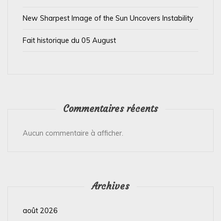
c
l
New Sharpest Image of the Sun Uncovers Instability
e
Fait historique du 05 August
Commentaires récents
Aucun commentaire à afficher.
Archives
août 2026