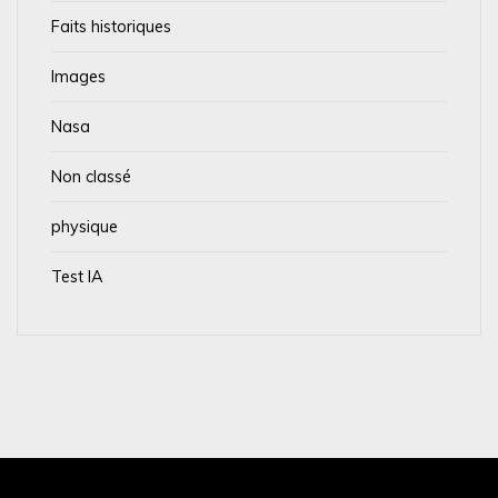
Faits historiques
Images
Nasa
Non classé
physique
Test IA