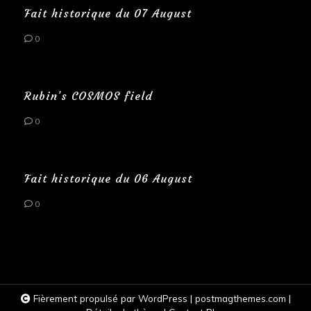
Fait historique du 07 August
0
Rubin’s COSMOS field
0
Fait historique du 06 August
0
Fièrement propulsé par WordPress
|
postmagthemes.com
|