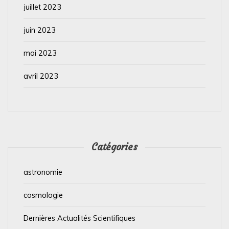
juillet 2023
juin 2023
mai 2023
avril 2023
Catégories
astronomie
cosmologie
Dernières Actualités Scientifiques