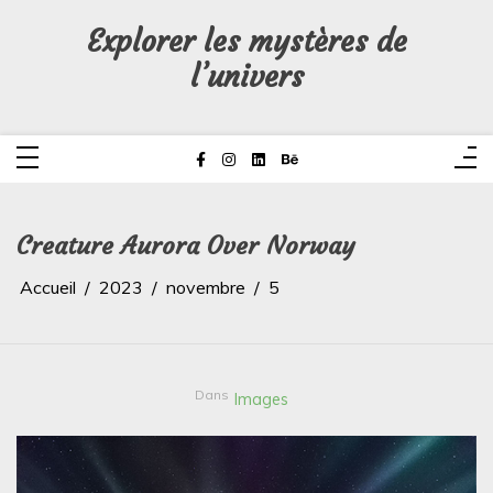
Aller
au
Explorer les mystères de
contenu
l’univers
Creature Aurora Over Norway
Accueil
2023
novembre
5
Dans
Images