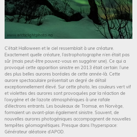
C’était Halloween et le ciel ressemblait à une créature.
Exactement quelle créature, l’astrophotographe n’en était pas
sûr (mais peut-être pouvez-vous en suggérer une). Ce qui a
provoqué cette apparition sinistre en 2013 était certain: l’une
des plus belles aurores boréales de cette année-là. Cette
aurore spectaculaire présentait un degré de détail
exceptionnellement élevé. Sur cette photo, les couleurs vert vif
et violettes des aurores sont provoquées par la réaction de
l’oxygène et de l’azote atmosphériques à une rafale
d’électrons entrants. Les bouleaux de Tromsø, en Norvège,
formaient un avant-plan également sinistre. Souvent, de
nouvelles aurores photogéniques accompagnent de nouvelles
tempêtes géomagnétiques. Presque dans l’hyperspace:
Générateur aléatoire d’APOD.