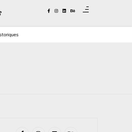
s
storiques