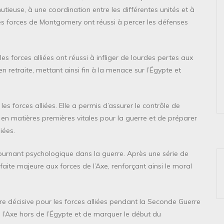
nutieuse, à une coordination entre les différentes unités et à
 les forces de Montgomery ont réussi à percer les défenses
 forces alliées ont réussi à infliger de lourdes pertes aux
n retraite, mettant ainsi fin à la menace sur l’Égypte et
es forces alliées. Elle a permis d’assurer le contrôle de
 en matières premières vitales pour la guerre et de préparer
liées.
ournant psychologique dans la guerre. Après une série de
défaite majeure aux forces de l’Axe, renforçant ainsi le moral
ire décisive pour les forces alliées pendant la Seconde Guerre
 l’Axe hors de l’Égypte et de marquer le début du