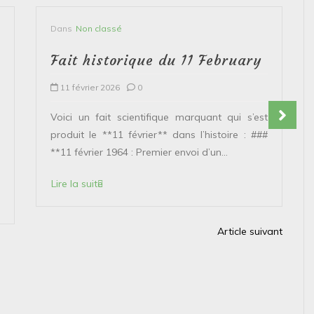
Dans
Non classé
Fait historique du 11 February
11 février 2026
0
Voici un fait scientifique marquant qui s’est
produit le **11 février** dans l’histoire : ###
**11 février 1964 : Premier envoi d’un...
Lire la suite
Article suivant