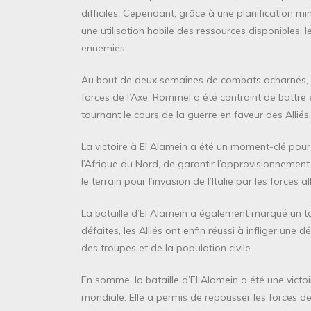
difficiles. Cependant, grâce à une planification mi
une utilisation habile des ressources disponibles,
ennemies.
Au bout de deux semaines de combats acharnés, les
forces de l’Axe. Rommel a été contraint de battre e
tournant le cours de la guerre en faveur des Alliés.
La victoire à El Alamein a été un moment-clé pour l
l’Afrique du Nord, de garantir l’approvisionnement
le terrain pour l’invasion de l’Italie par les forces al
La bataille d’El Alamein a également marqué un t
défaites, les Alliés ont enfin réussi à infliger une 
des troupes et de la population civile.
En somme, la bataille d’El Alamein a été une victo
mondiale. Elle a permis de repousser les forces de