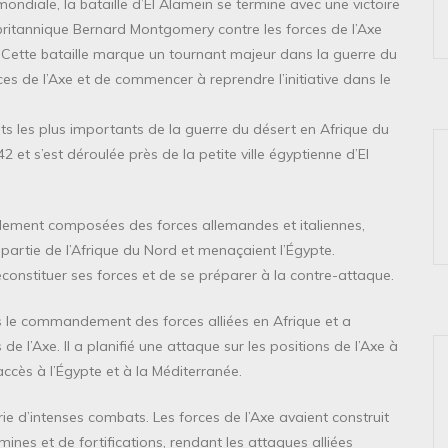
diale, la bataille d’El Alamein se termine avec une victoire
l britannique Bernard Montgomery contre les forces de l’Axe
Cette bataille marque un tournant majeur dans la guerre du
ces de l’Axe et de commencer à reprendre l’initiative dans le
nts les plus importants de la guerre du désert en Afrique du
et s’est déroulée près de la petite ville égyptienne d’El
ipalement composées des forces allemandes et italiennes,
 partie de l’Afrique du Nord et menaçaient l’Égypte.
econstituer ses forces et de se préparer à la contre-attaque.
 le commandement des forces alliées en Afrique et a
e l’Axe. Il a planifié une attaque sur les positions de l’Axe à
’accès à l’Égypte et à la Méditerranée.
ie d’intenses combats. Les forces de l’Axe avaient construit
es et de fortifications, rendant les attaques alliées