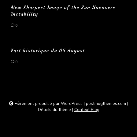
New Sharpest Image of the Sun Uncovers
Instability
0
Fait historique du 05 August
0
Fièrement propulsé par WordPress
|
postmagthemes.com
|
Détails du thème
|
Context Blog