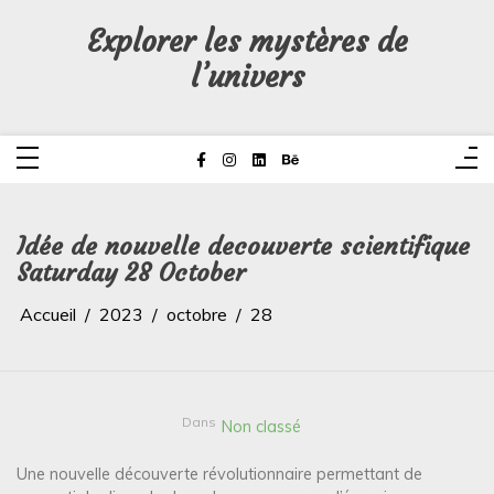
Aller
au
Explorer les mystères de
contenu
l’univers
Idée de nouvelle decouverte scientifique
Saturday 28 October
Accueil
2023
octobre
28
Dans
Non classé
Une nouvelle découverte révolutionnaire permettant de