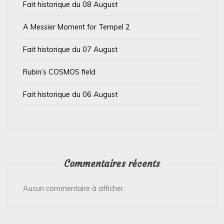
Fait historique du 08 August
r
t
A Messier Moment for Tempel 2
i
Fait historique du 07 August
c
l
Rubin’s COSMOS field
e
Fait historique du 06 August
Commentaires récents
Aucun commentaire à afficher.