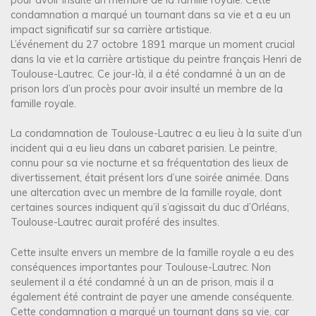
condamnation a marqué un tournant dans sa vie et a eu un
impact significatif sur sa carrière artistique.
L’événement du 27 octobre 1891 marque un moment crucial
dans la vie et la carrière artistique du peintre français Henri de
Toulouse-Lautrec. Ce jour-là, il a été condamné à un an de
prison lors d’un procès pour avoir insulté un membre de la
famille royale.
La condamnation de Toulouse-Lautrec a eu lieu à la suite d’un
incident qui a eu lieu dans un cabaret parisien. Le peintre,
connu pour sa vie nocturne et sa fréquentation des lieux de
divertissement, était présent lors d’une soirée animée. Dans
une altercation avec un membre de la famille royale, dont
certaines sources indiquent qu’il s’agissait du duc d’Orléans,
Toulouse-Lautrec aurait proféré des insultes.
Cette insulte envers un membre de la famille royale a eu des
conséquences importantes pour Toulouse-Lautrec. Non
seulement il a été condamné à un an de prison, mais il a
également été contraint de payer une amende conséquente.
Cette condamnation a marqué un tournant dans sa vie, car