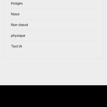
Images
Nasa
Non classé
physique
Test IA