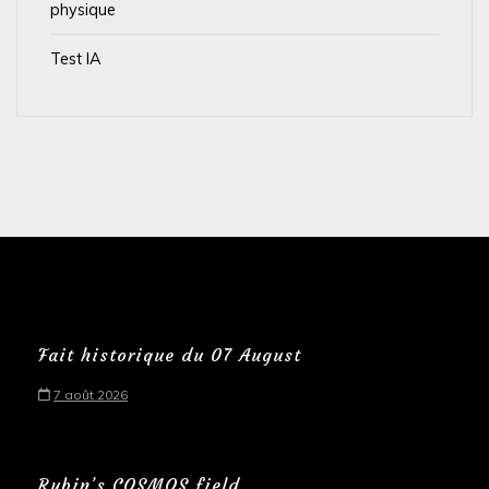
physique
Test IA
Fait historique du 07 August
7 août 2026
Rubin’s COSMOS field