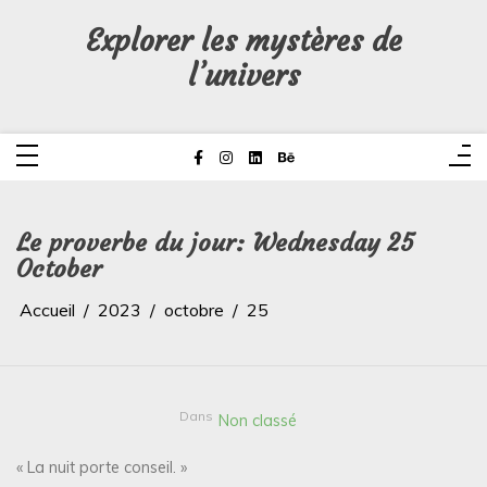
Aller
au
Explorer les mystères de
contenu
l’univers
Le proverbe du jour: Wednesday 25
October
Accueil
2023
octobre
25
Dans
Non classé
« La nuit porte conseil. »