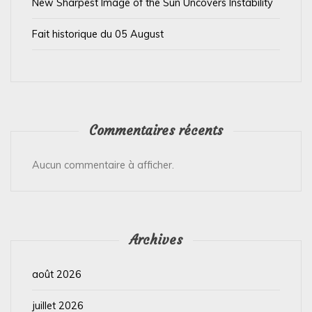
l
New Sharpest Image of the Sun Uncovers Instability
e
Fait historique du 05 August
Commentaires récents
Aucun commentaire à afficher.
Archives
août 2026
juillet 2026