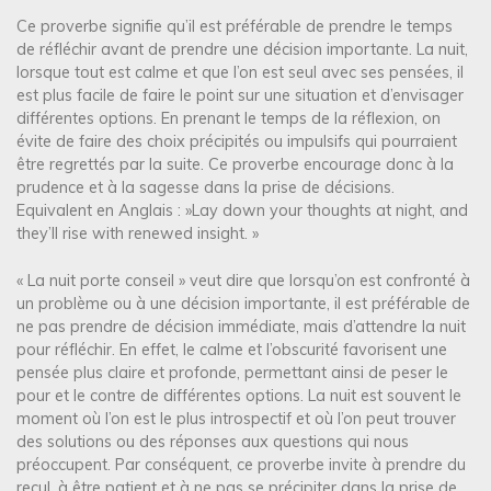
Ce proverbe signifie qu’il est préférable de prendre le temps
de réfléchir avant de prendre une décision importante. La nuit,
lorsque tout est calme et que l’on est seul avec ses pensées, il
est plus facile de faire le point sur une situation et d’envisager
différentes options. En prenant le temps de la réflexion, on
évite de faire des choix précipités ou impulsifs qui pourraient
être regrettés par la suite. Ce proverbe encourage donc à la
prudence et à la sagesse dans la prise de décisions.
Equivalent en Anglais : »Lay down your thoughts at night, and
they’ll rise with renewed insight. »
« La nuit porte conseil » veut dire que lorsqu’on est confronté à
un problème ou à une décision importante, il est préférable de
ne pas prendre de décision immédiate, mais d’attendre la nuit
pour réfléchir. En effet, le calme et l’obscurité favorisent une
pensée plus claire et profonde, permettant ainsi de peser le
pour et le contre de différentes options. La nuit est souvent le
moment où l’on est le plus introspectif et où l’on peut trouver
des solutions ou des réponses aux questions qui nous
préoccupent. Par conséquent, ce proverbe invite à prendre du
recul, à être patient et à ne pas se précipiter dans la prise de