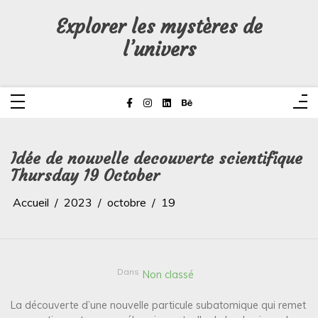
Aller
au
Explorer les mystères de
contenu
l’univers
Idée de nouvelle decouverte scientifique
Thursday 19 October
Accueil
2023
octobre
19
Dans
Non classé
La découverte d’une nouvelle particule subatomique qui remet