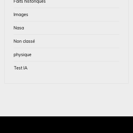
Faits historiques
Images
Nasa
Non classé
physique
Test IA