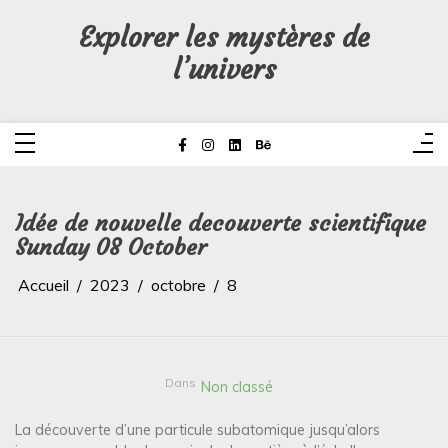
Aller
au
Explorer les mystères de
contenu
l’univers
Idée de nouvelle decouverte scientifique
Sunday 08 October
Accueil
2023
octobre
8
Dans
Non classé
La découverte d’une particule subatomique jusqu’alors