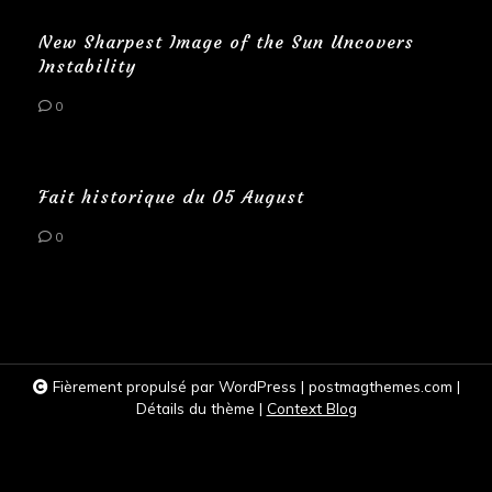
New Sharpest Image of the Sun Uncovers
Instability
0
Fait historique du 05 August
0
Fièrement propulsé par WordPress
|
postmagthemes.com
|
Détails du thème
|
Context Blog