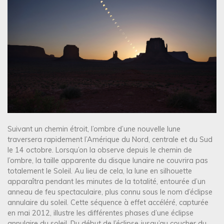
Suivant un chemin étroit, l’ombre d’une nouvelle lune
traversera rapidement l’Amérique du Nord, centrale et du Sud
le 14 octobre. Lorsqu’on la observe depuis le chemin de
l’ombre, la taille apparente du disque lunaire ne couvrira pas
totalement le Soleil. Au lieu de cela, la lune en silhouette
apparaîtra pendant les minutes de la totalité, entourée d’un
anneau de feu spectaculaire, plus connu sous le nom d’éclipse
annulaire du soleil. Cette séquence à effet accéléré, capturée
en mai 2012, illustre les différentes phases d’une éclipse
annulaire du soleil. Du début de l’éclipse jusqu’au coucher du