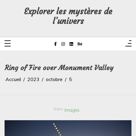
Aller
au
Explorer les mystères de
contenu
l’univers
Ring of Fire over Monument Valley
Accueil
2023
octobre
5
Dans
Images