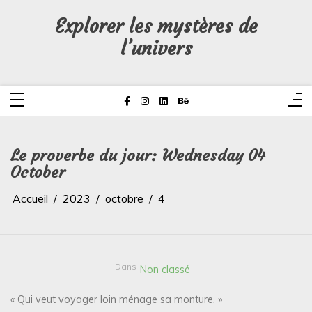
Aller
au
Explorer les mystères de
contenu
l’univers
Le proverbe du jour: Wednesday 04
October
Accueil
2023
octobre
4
Dans
Non classé
« Qui veut voyager loin ménage sa monture. »