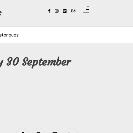
s
storiques
ay 30 September