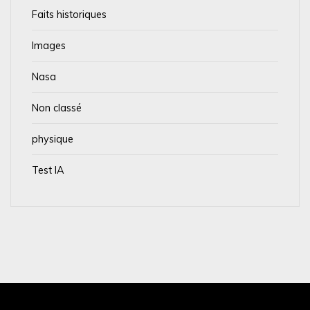
Faits historiques
Images
Nasa
Non classé
physique
Test IA