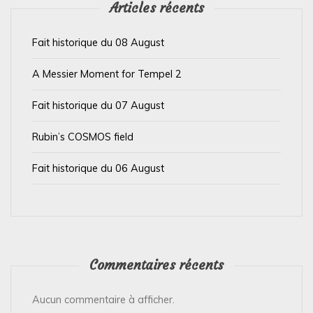
’
Articles récents
a
Fait historique du 08 August
r
t
A Messier Moment for Tempel 2
i
Fait historique du 07 August
c
l
Rubin’s COSMOS field
e
Fait historique du 06 August
Commentaires récents
Aucun commentaire à afficher.