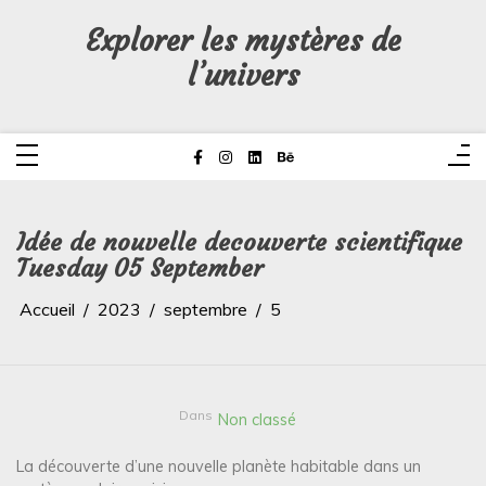
Aller
au
Explorer les mystères de
contenu
l’univers
Idée de nouvelle decouverte scientifique
Tuesday 05 September
Accueil
2023
septembre
5
Dans
Non classé
La découverte d’une nouvelle planète habitable dans un