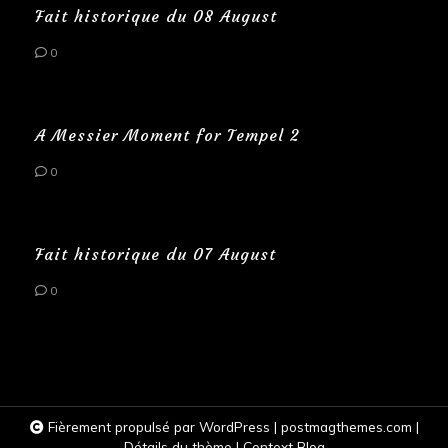
Fait historique du 08 August
0
A Messier Moment for Tempel 2
0
Fait historique du 07 August
0
Fièrement propulsé par WordPress
|
postmagthemes.com
|
Détails du thème
|
Context Blog