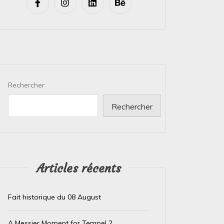
Rechercher
Rechercher
Articles récents
Fait historique du 08 August
A Messier Moment for Tempel 2