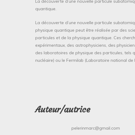
La découverte d’une nouvelle particule subatomiq
quantique.
La découverte d’une nouvelle particule subatomiq
physique quantique peut être réalisée par des sci
particules et de la physique quantique. Ces cherch
expérimentaux, des astrophysiciens, des physicien
des laboratoires de physique des particules, tels
nucléaire) ou le Fermilab (Laboratoire national de 
Auteur/autrice
pelerinmarc@gmail.com