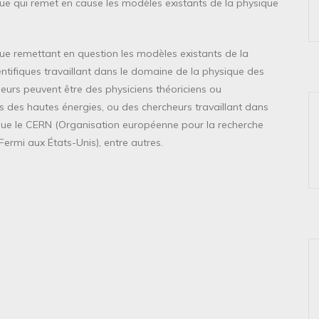
ue qui remet en cause les modèles existants de la physique
ue remettant en question les modèles existants de la
entifiques travaillant dans le domaine de la physique des
eurs peuvent être des physiciens théoriciens ou
s des hautes énergies, ou des chercheurs travaillant dans
 que le CERN (Organisation européenne pour la recherche
Fermi aux États-Unis), entre autres.