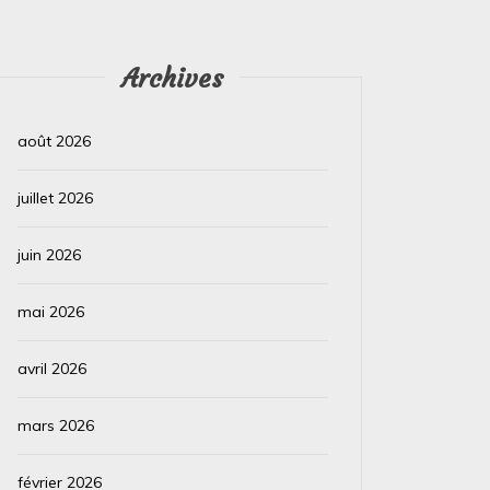
NASA a pu collecter des données à partir de
nouveaux instruments scientifiques...
Archives
Lire la suite
août 2026
juillet 2026
juin 2026
mai 2026
avril 2026
mars 2026
février 2026