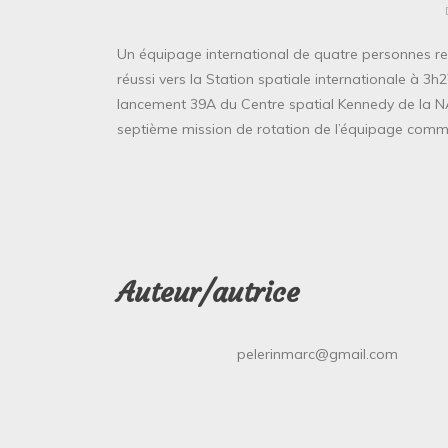
Un équipage international de quatre personnes re
réussi vers la Station spatiale internationale à 3h
lancement 39A du Centre spatial Kennedy de la N
septième mission de rotation de l’équipage comm
Auteur/autrice
pelerinmarc@gmail.com