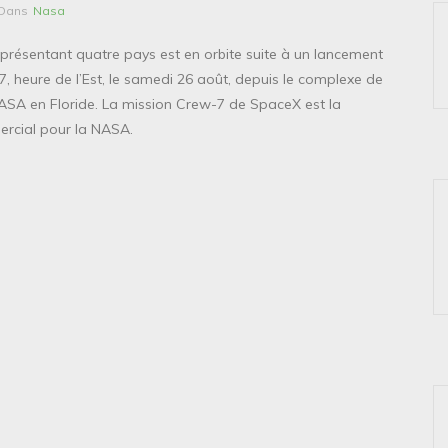
Dans
Nasa
présentant quatre pays est en orbite suite à un lancement
27, heure de l’Est, le samedi 26 août, depuis le complexe de
ASA en Floride. La mission Crew-7 de SpaceX est la
ercial pour la NASA.