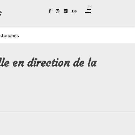
s
storiques
e en direction de la