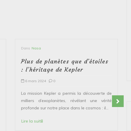
Dans
Nasa
Plus de planètes que d’étoiles
: l’héritage de Kepler
6 mars 2024
0
La mission Kepler a permis la découverte de
milliers d’exoplanètes, révélant une vérité
profonde sur notre place dans le cosmos : il...
Lire la suite