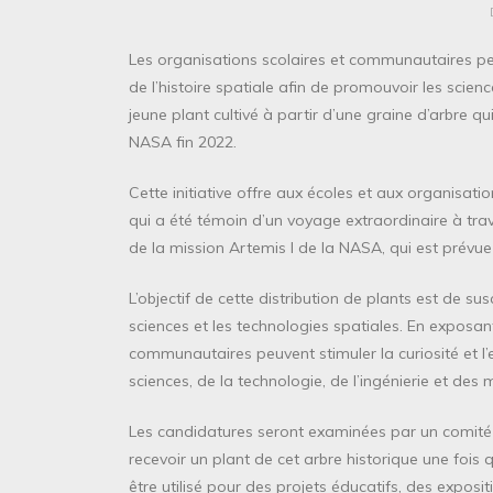
Les organisations scolaires et communautaires p
de l’histoire spatiale afin de promouvoir les scienc
jeune plant cultivé à partir d’une graine d’arbre qu
NASA fin 2022.
Cette initiative offre aux écoles et aux organisati
qui a été témoin d’un voyage extraordinaire à tra
de la mission Artemis I de la NASA, qui est prévue 
L’objectif de cette distribution de plants est de sus
sciences et les technologies spatiales. En exposant
communautaires peuvent stimuler la curiosité et 
sciences, de la technologie, de l’ingénierie et de
Les candidatures seront examinées par un comité de
recevoir un plant de cet arbre historique une fois q
être utilisé pour des projets éducatifs, des expositi