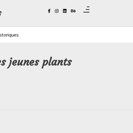
s
storiques
es jeunes plants