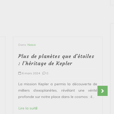
Dans
Nasa
Plus de planètes que d’étoiles
: l’héritage de Kepler
6 mars 2024
0
La mission Kepler a permis la découverte de
milliers d’exoplanètes, révélant une vérité
profonde sur notre place dans le cosmos : il...
Lire la suite