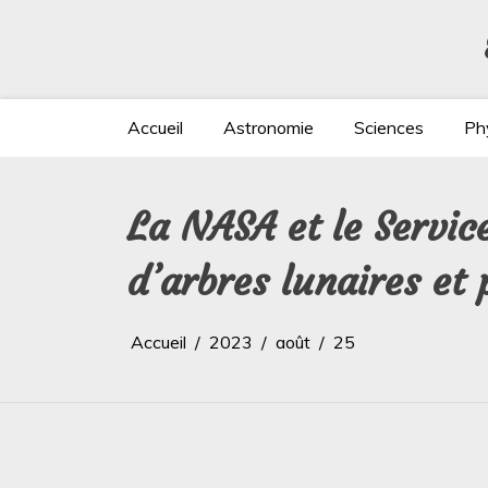
Aller
au
contenu
Accueil
Astronomie
Sciences
Ph
La NASA et le Servic
d’arbres lunaires et
Accueil
2023
août
25