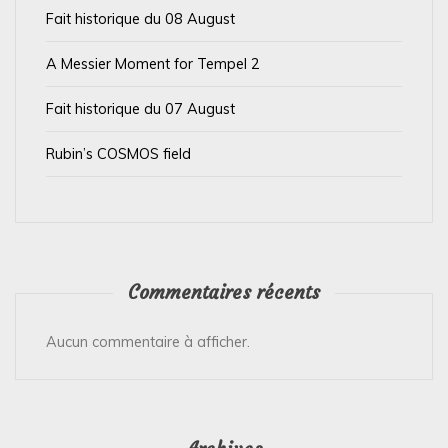
t
Fait historique du 08 August
i
A Messier Moment for Tempel 2
c
l
Fait historique du 07 August
e
Rubin’s COSMOS field
Commentaires récents
Aucun commentaire à afficher.