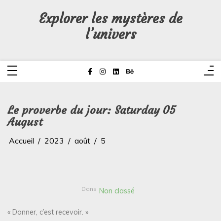
Aller
au
Explorer les mystères de
contenu
l’univers
Le proverbe du jour: Saturday 05
August
Accueil
2023
août
5
Dans
Non classé
« Donner, c’est recevoir. »