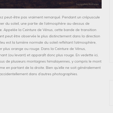
vez peut-être pas vraiment remarqué. Pendant un crépuscule
her du soleil, une partie de l’atmosphère au-dessus de
. Appelée la Ceinture de Vénus, cette bande de transition
illant peut être observée le plus distinctement dans la direction
leu est la lumière normale du soleil reflétant l’atmosphère,
bler plus orange ou rouge. Dans la Ceinture de Vénus,
hant (ou levant) et apparaît donc plus rouge. En vedette ici,
sus de plusieurs montagnes himalayennes, y compris le mont
ème en partant de la droite. Bien qu’elle ne soit généralement
 accidentellement dans d’autres photographies.