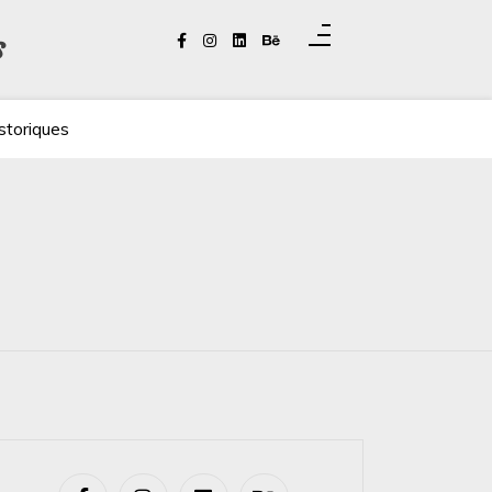
s
storiques