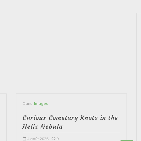
Dans
Images
Curious Cometary Knots in the
Helix Nebula
4 août 2026
0