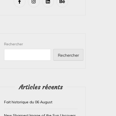
Rechercher
Rechercher
Articles récents
Fait historique du 06 August
New Sharpest Image of the Sun Uncovers