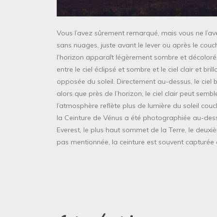
Vous l’avez sûrement remarqué, mais vous ne l’a
sans nuages, juste avant le lever ou après le couc
l’horizon apparaît légèrement sombre et décolorée
entre le ciel éclipsé et sombre et le ciel clair et br
opposée du soleil. Directement au-dessus, le ciel b
alors que près de l’horizon, le ciel clair peut sem
l’atmosphère reflète plus de lumière du soleil couc
la Ceinture de Vénus a été photographiée au-des
Everest, le plus haut sommet de la Terre, le deuxi
pas mentionnée, la ceinture est souvent capturée