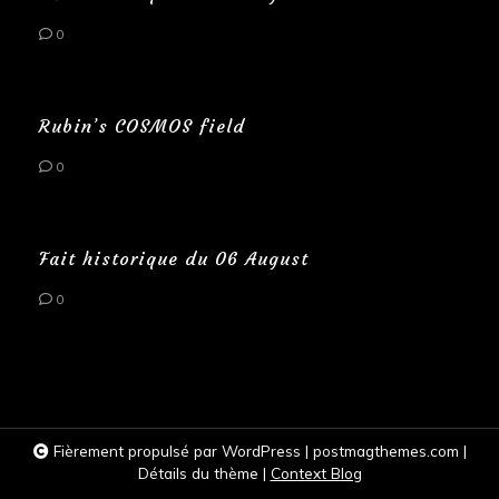
0
Rubin’s COSMOS field
0
Fait historique du 06 August
0
Fièrement propulsé par WordPress
|
postmagthemes.com
|
Détails du thème
|
Context Blog