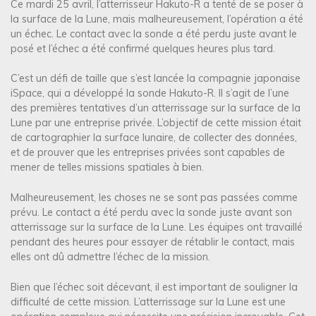
Ce mardi 25 avril, l’atterrisseur Hakuto-R a tenté de se poser à
la surface de la Lune, mais malheureusement, l’opération a été
un échec. Le contact avec la sonde a été perdu juste avant le
posé et l’échec a été confirmé quelques heures plus tard.
C’est un défi de taille que s’est lancée la compagnie japonaise
iSpace, qui a développé la sonde Hakuto-R. Il s’agit de l’une
des premières tentatives d’un atterrissage sur la surface de la
Lune par une entreprise privée. L’objectif de cette mission était
de cartographier la surface lunaire, de collecter des données,
et de prouver que les entreprises privées sont capables de
mener de telles missions spatiales à bien.
Malheureusement, les choses ne se sont pas passées comme
prévu. Le contact a été perdu avec la sonde juste avant son
atterrissage sur la surface de la Lune. Les équipes ont travaillé
pendant des heures pour essayer de rétablir le contact, mais
elles ont dû admettre l’échec de la mission.
Bien que l’échec soit décevant, il est important de souligner la
difficulté de cette mission. L’atterrissage sur la Lune est une