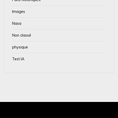
Images
Nasa
Non classé
physique
Test IA