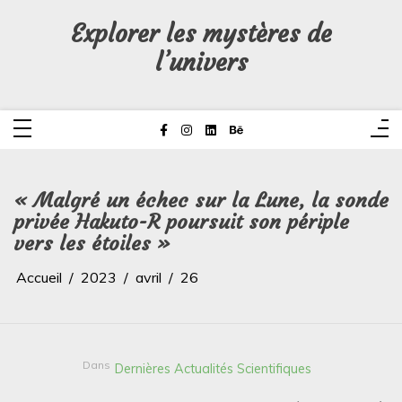
Aller
au
Explorer les mystères de
contenu
l’univers
« Malgré un échec sur la Lune, la sonde
privée Hakuto-R poursuit son périple
vers les étoiles »
Accueil
2023
avril
26
Dans
Dernières Actualités Scientifiques