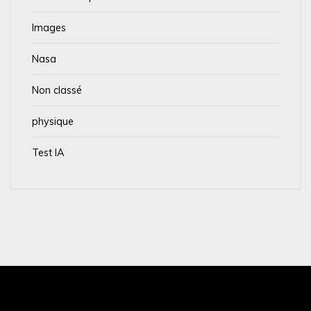
Images
Nasa
Non classé
physique
Test IA