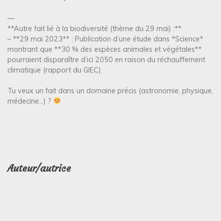
—
**Autre fait lié à la biodiversité (thème du 29 mai) :**
– **29 mai 2023** : Publication d’une étude dans *Science*
montrant que **30 % des espèces animales et végétales**
pourraient disparaître d’ici 2050 en raison du réchauffement
climatique (rapport du GIEC).
Tu veux un fait dans un domaine précis (astronomie, physique,
médecine…) ?
Auteur/autrice