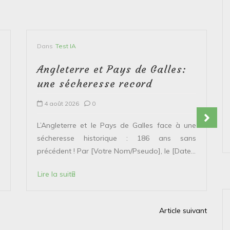
Dans
Test IA
Angleterre et Pays de Galles:
une sécheresse record
4 août 2026
0
L’Angleterre et le Pays de Galles face à une
sécheresse historique : 186 ans sans
précédent ! Par [Votre Nom/Pseudo], le [Date...
Lire la suite
Article suivant