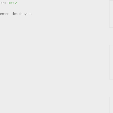
Dans
Test IA
ement des citoyens.