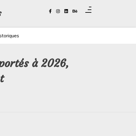
s
storiques
portés à 2026,
t