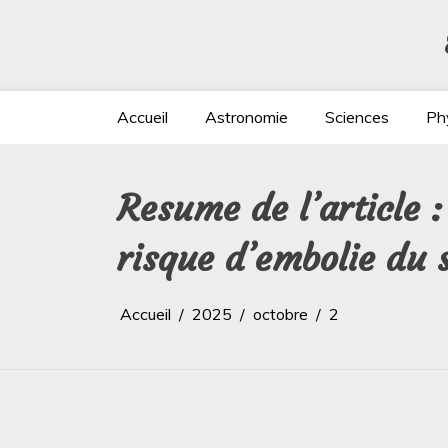
Aller
au
contenu
Accueil
Astronomie
Sciences
Ph
Resume de l’article 
risque d’embolie du
Accueil
2025
octobre
2