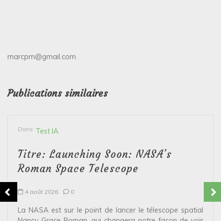
marcpm@gmail.com
Publications similaires
Dans
Test IA
Titre: Launching Soon: NASA’s
Roman Space Telescope
4 août 2026
0
La NASA est sur le point de lancer le télescope spatial
Nancy Grace Roman, qui changera notre façon de voir