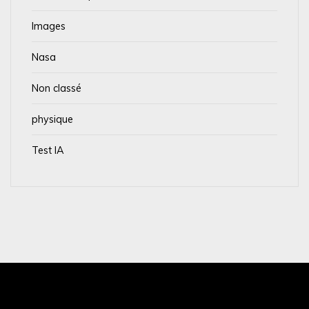
Images
Nasa
Non classé
physique
Test IA