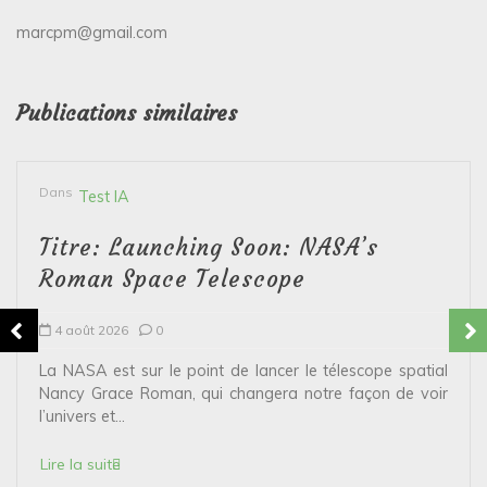
marcpm@gmail.com
Publications similaires
Dans
Test IA
Titre: Launching Soon: NASA’s
Roman Space Telescope
4 août 2026
0
La NASA est sur le point de lancer le télescope spatial
Nancy Grace Roman, qui changera notre façon de voir
l’univers et...
Lire la suite