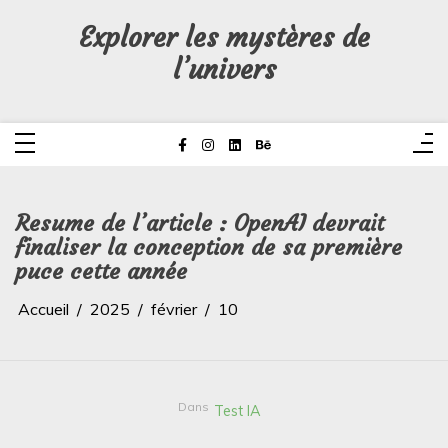
Aller
au
Explorer les mystères de
contenu
l’univers
Resume de l’article : OpenAI devrait
finaliser la conception de sa première
puce cette année
Accueil
2025
février
10
Dans
Test IA