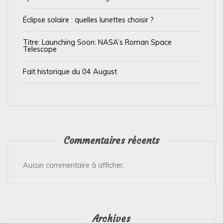
i
Éclipse solaire : quelles lunettes choisir ?
c
l
Titre: Launching Soon: NASA’s Roman Space
Telescope
e
Fait historique du 04 August
Commentaires récents
Aucun commentaire à afficher.
Archives