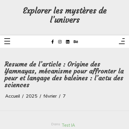
Aller
au
Explorer les mystères de
contenu
l’univers
Resume de l’article : Origine des
Yamnayas, mécanisme pour affronter la
peur et langage des baleines : l’actu des
sciences
Accueil
2025
février
7
Dans
Test IA