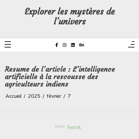
Aller
au
Explorer les mystères de
contenu
l’univers
Resume de l’article : L’intelligence
artificielle à la rescousse des
agriculteurs indiens
Accueil
2025
février
7
Dans
Test IA