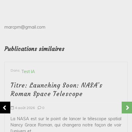
marcpm@gmail.com
Publications similaires
Dans
Test IA
Titre: Launching Soon: NASA’s
Roman Space Telescope
4 août 2026
0
La NASA est sur le point de lancer le télescope spatial
Nancy Grace Roman, qui changera notre façon de voir
l’univers et...