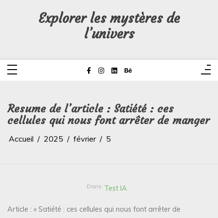
Aller
au
Explorer les mystères de
contenu
l’univers
Resume de l’article : Satiété : ces
cellules qui nous font arrêter de manger
Accueil
2025
février
5
Dans
Test IA
Article : « Satiété : ces cellules qui nous font arrêter de