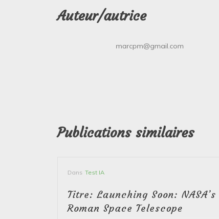
Auteur/autrice
marcpm@gmail.com
Publications similaires
Dans
Test IA
Titre: Launching Soon: NASA’s
Roman Space Telescope