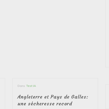
Dans
Test IA
Angleterre et Pays de Galles:
une sécheresse record