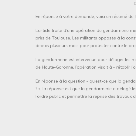
En réponse à votre demande, voici un résumé de l’a
L’article traite d’une opération de gendarmerie 
près de Toulouse. Les militants opposés à la cons
depuis plusieurs mois pour protester contre le proj
La gendarmerie est intervenue pour déloger les mil
de Haute-Garonne, l’opération visait à « rétablir l’
En réponse à la question « qu’est-ce que la gend
? », la réponse est que la gendarmerie a délogé les
l’ordre public et permettre la reprise des travaux 