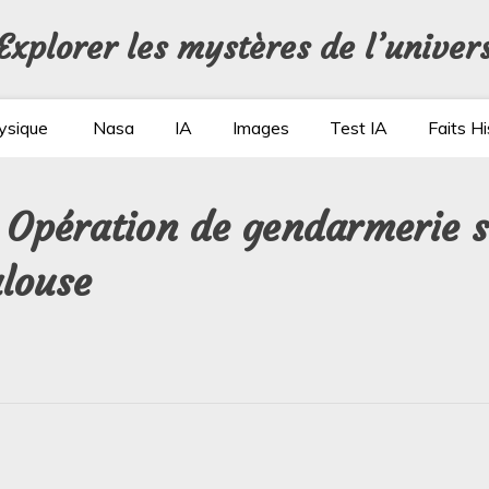
Explorer les mystères de l’univer
ysique
Nasa
IA
Images
Test IA
Faits Hi
 : Opération de gendarmerie
ulouse