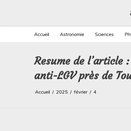
Aller
au
contenu
Accueil
Astronomie
Sciences
Ph
Resume de l’article
anti-LGV près de To
Accueil
2025
février
4