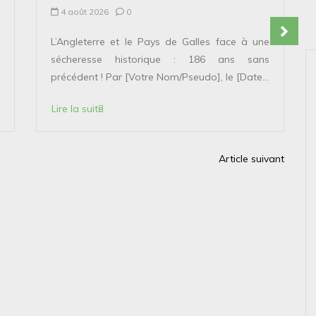
4 août 2026
0
L’Angleterre et le Pays de Galles face à une
sécheresse historique : 186 ans sans
précédent ! Par [Votre Nom/Pseudo], le [Date...
Lire la suite
Article suivant