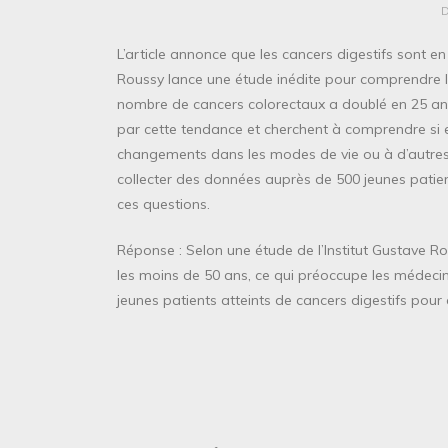
L’article annonce que les cancers digestifs sont e
Roussy lance une étude inédite pour comprendre les
nombre de cancers colorectaux a doublé en 25 an
par cette tendance et cherchent à comprendre si 
changements dans les modes de vie ou à d’autres f
collecter des données auprès de 500 jeunes patien
ces questions.
Réponse : Selon une étude de l’Institut Gustave R
les moins de 50 ans, ce qui préoccupe les médecin
jeunes patients atteints de cancers digestifs pou