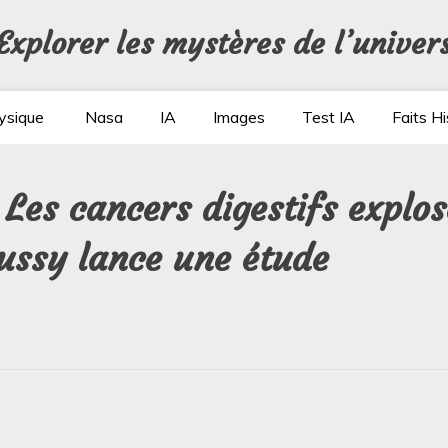
Explorer les mystères de l’univer
ysique
Nasa
IA
Images
Test IA
Faits Hi
 Les cancers digestifs explos
oussy lance une étude