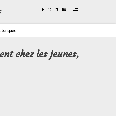
s
storiques
ent chez les jeunes,