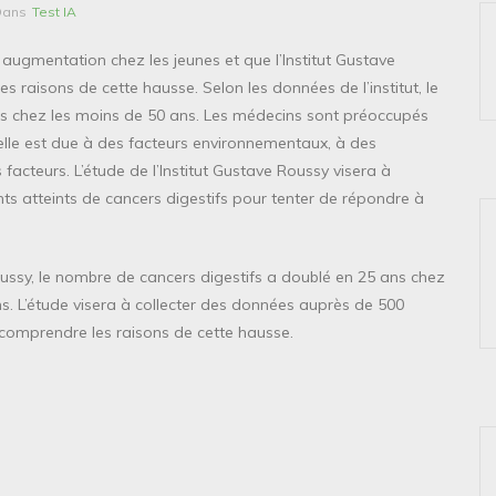
Dans
Test IA
n augmentation chez les jeunes et que l’Institut Gustave
 raisons de cette hausse. Selon les données de l’institut, le
s chez les moins de 50 ans. Les médecins sont préoccupés
elle est due à des facteurs environnementaux, à des
acteurs. L’étude de l’Institut Gustave Roussy visera à
ts atteints de cancers digestifs pour tenter de répondre à
oussy, le nombre de cancers digestifs a doublé en 25 ans chez
s. L’étude visera à collecter des données auprès de 500
r comprendre les raisons de cette hausse.