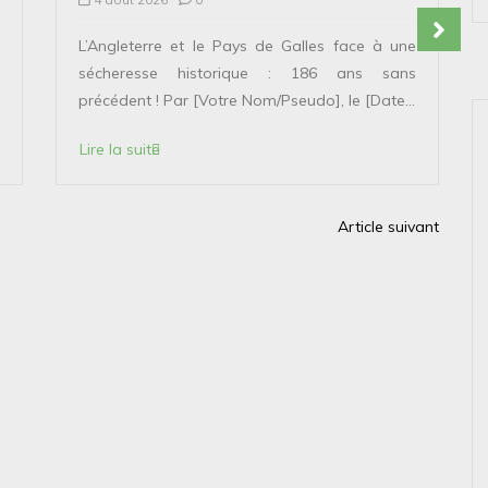
L’Angleterre et le Pays de Galles face à une
sécheresse historique : 186 ans sans
précédent ! Par [Votre Nom/Pseudo], le [Date...
Lire la suite
Article suivant