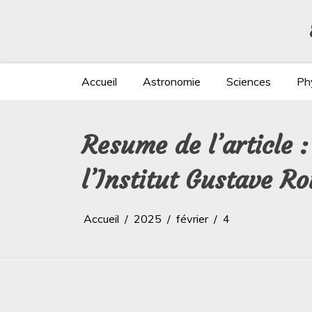
Aller
au
contenu
Accueil
Astronomie
Sciences
Ph
Resume de l’article :
l’Institut Gustave R
Accueil
2025
février
4