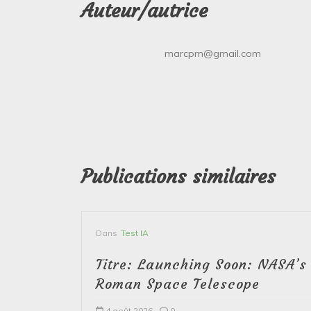
Auteur/autrice
marcpm@gmail.com
Publications similaires
Dans
Test IA
Titre: Launching Soon: NASA’s
Roman Space Telescope
4 août 2026
0