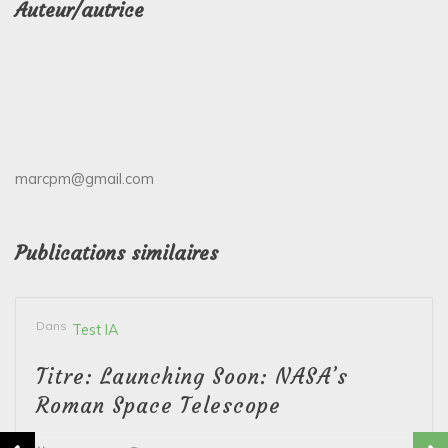
Auteur/autrice
marcpm@gmail.com
Publications similaires
Dans
Test IA
Titre: Launching Soon: NASA’s
Roman Space Telescope