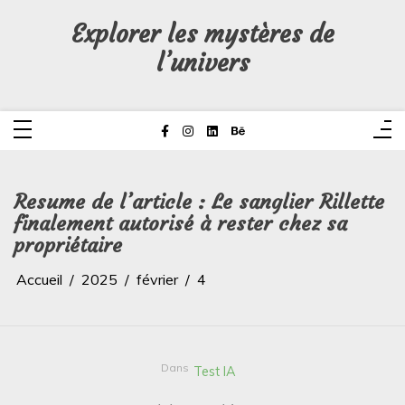
Aller
au
Explorer les mystères de
contenu
l’univers
Resume de l’article : Le sanglier Rillette
finalement autorisé à rester chez sa
propriétaire
Accueil
2025
février
4
Dans
Test IA