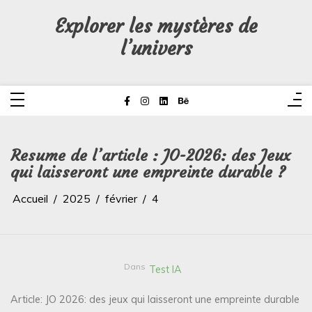
Aller
au
Explorer les mystères de
contenu
l’univers
Resume de l’article : JO-2026: des Jeux
qui laisseront une empreinte durable ?
Accueil
2025
février
4
Dans
Test IA
Article: JO 2026: des jeux qui laisseront une empreinte durable