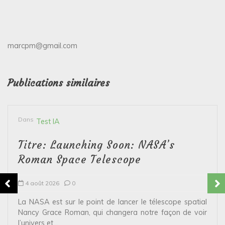
marcpm@gmail.com
Publications similaires
Dans
Test IA
Titre: Launching Soon: NASA’s
Roman Space Telescope
4 août 2026
0
La NASA est sur le point de lancer le télescope spatial
Nancy Grace Roman, qui changera notre façon de voir
l’univers et...