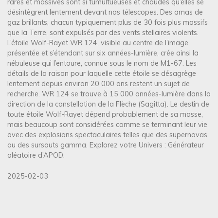
rares et massives sont si tumultueuses et chaudes qu’elles se
désintègrent lentement devant nos télescopes. Des amas de
gaz brillants, chacun typiquement plus de 30 fois plus massifs
que la Terre, sont expulsés par des vents stellaires violents.
L’étoile Wolf-Rayet WR 124, visible au centre de l’image
présentée et s’étendant sur six années-lumière, crée ainsi la
nébuleuse qui l’entoure, connue sous le nom de M1-67. Les
détails de la raison pour laquelle cette étoile se désagrège
lentement depuis environ 20 000 ans restent un sujet de
recherche. WR 124 se trouve à 15 000 années-lumière dans la
direction de la constellation de la Flèche (Sagitta). Le destin de
toute étoile Wolf-Rayet dépend probablement de sa masse,
mais beaucoup sont considérées comme se terminant leur vie
avec des explosions spectaculaires telles que des supernovas
ou des sursauts gamma. Explorez votre Univers : Générateur
aléatoire d’APOD.
2025-02-03