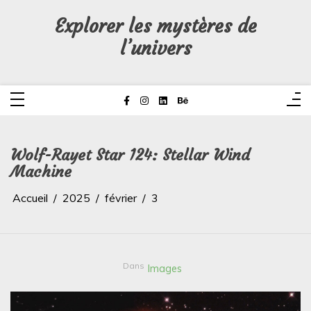
Aller
au
Explorer les mystères de
contenu
l’univers
Wolf-Rayet Star 124: Stellar Wind
Machine
Accueil
2025
février
3
Dans
Images