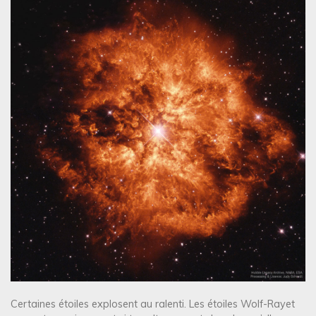
Certaines étoiles explosent au ralenti. Les étoiles Wolf-Rayet