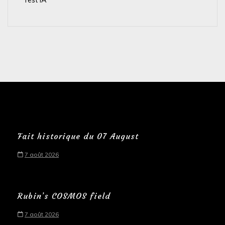
Test IA
Fait historique du 07 August
7 août 2026
Rubin’s COSMOS field
7 août 2026