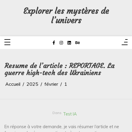
Aller
au
Explorer les mystères de
contenu
l’univers
Resume de l’article : REPORTAGE. La
guerre high-tech des Ukrainiens
Accueil
2025
février
1
Dans
Test IA
En réponse à votre demande, je vais résumer l’article et ne