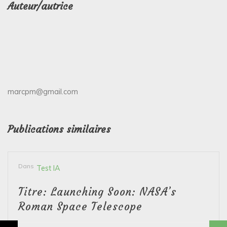
Auteur/autrice
marcpm@gmail.com
Publications similaires
Dans
Test IA
Titre: Launching Soon: NASA’s
Roman Space Telescope