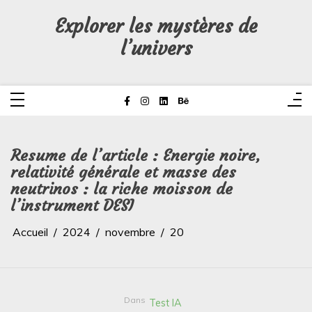
Aller
au
Explorer les mystères de
contenu
l’univers
Resume de l’article : Energie noire,
relativité générale et masse des
neutrinos : la riche moisson de
l’instrument DESI
Accueil
2024
novembre
20
Dans
Test IA